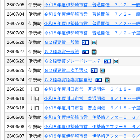
26/07/05
伊勢崎
令和８年度伊勢崎市営 普通開催 ７／２～一
26/07/04
伊勢崎
令和８年度伊勢崎市営 普通開催 ７／２～一
26/07/03
伊勢崎
令和８年度伊勢崎市営 普通開催 ７／２～一
26/07/02
伊勢崎
令和８年度伊勢崎市営 普通開催 ７／２～予
26/06/28
伊勢崎
Ｇ２稲妻賞一般戦
26/06/27
伊勢崎
Ｇ２稲妻賞一般戦
26/06/26
伊勢崎
Ｇ２稲妻賞グレードレース７
26/06/25
伊勢崎
Ｇ２稲妻賞二次予選Ｃ
26/06/24
伊勢崎
Ｇ２稲妻賞稲妻賞開幕戦
26/06/20
川口
令和８年度川口市営 普通開催 ６／１８～一
26/06/19
川口
令和８年度川口市営 普通開催 ６／１８～一
26/06/18
川口
令和８年度川口市営 普通開催 ６／１８～予
26/06/09
伊勢崎
令和８年度伊勢崎市営 伊勢崎アフター５ ６
26/06/08
伊勢崎
令和８年度伊勢崎市営 伊勢崎アフター５ ６
26/06/07
伊勢崎
令和８年度伊勢崎市営 伊勢崎アフター５ ６