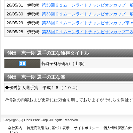
26/05/31
伊勢崎
第33回Ｇ１ムーンライトチャンピオンカップ一
26/05/30
伊勢崎
第33回Ｇ１ムーンライトチャンピオンカップ一
26/05/29
伊勢崎
第33回Ｇ１ムーンライトチャンピオンカップ準
26/05/28
伊勢崎
第33回Ｇ１ムーンライトチャンピオンカップ二
仲田 恵一朗 選手の主な獲得タイトル
若獅子杯争奪戦（山陽）
仲田 恵一朗 選手の主な賞
◆優秀新人選手賞 平成１６（＇０４）
※情報の内容および更新には万全を期しておりますがそれらを保証す
Copyright (C) Odds Park Corp. All Rights Reserved.
会社案内
特定商取引法に基づく表示
サイトポリシー
個人情報保護方針
リンク