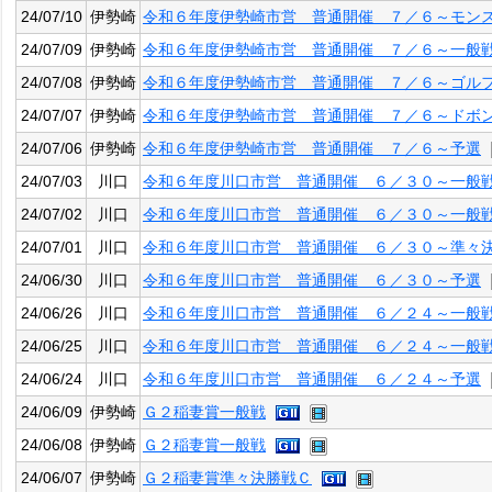
24/07/10
伊勢崎
令和６年度伊勢崎市営 普通開催 ７／６～モン
24/07/09
伊勢崎
令和６年度伊勢崎市営 普通開催 ７／６～一般
24/07/08
伊勢崎
令和６年度伊勢崎市営 普通開催 ７／６～ゴル
24/07/07
伊勢崎
令和６年度伊勢崎市営 普通開催 ７／６～ドボ
24/07/06
伊勢崎
令和６年度伊勢崎市営 普通開催 ７／６～予選
24/07/03
川口
令和６年度川口市営 普通開催 ６／３０～一般
24/07/02
川口
令和６年度川口市営 普通開催 ６／３０～一般
24/07/01
川口
令和６年度川口市営 普通開催 ６／３０～準々
24/06/30
川口
令和６年度川口市営 普通開催 ６／３０～予選
24/06/26
川口
令和６年度川口市営 普通開催 ６／２４～一般
24/06/25
川口
令和６年度川口市営 普通開催 ６／２４～一般
24/06/24
川口
令和６年度川口市営 普通開催 ６／２４～予選
24/06/09
伊勢崎
Ｇ２稲妻賞一般戦
24/06/08
伊勢崎
Ｇ２稲妻賞一般戦
24/06/07
伊勢崎
Ｇ２稲妻賞準々決勝戦Ｃ