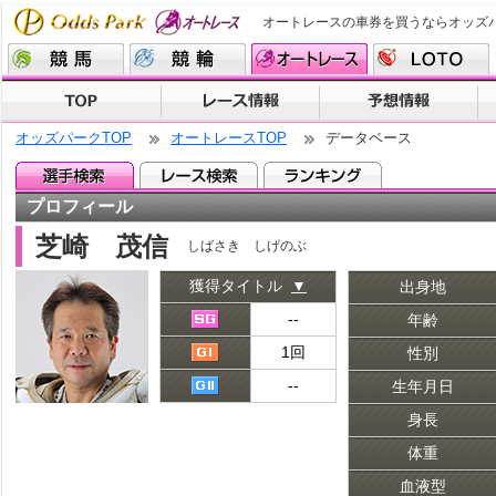
オートレースの車券を買うならオッズ
オッズパークTOP
オートレースTOP
データベース
プロフィール
芝崎 茂信
しばさき しげのぶ
獲得タイトル
▼
出身地
--
年齢
1回
性別
--
生年月日
身長
体重
血液型