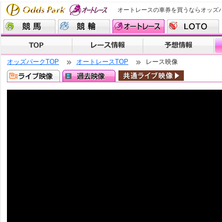
オートレースの車券を買うならオッズ
オッズパークTOP
オートレースTOP
レース映像