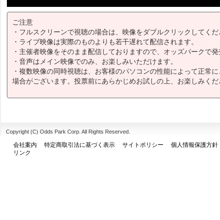
ご注意
・フルスクリーンで視聴の場合は、映像をダブルクリックしてくだ
・ライブ映像は実際のものよりも若干遅れて配信されます。
・主催者映像をそのまま配信しておりますので、オッズパークで発
・音声はメイン映像でのみ、お楽しみいただけます。
・複数映像の同時視聴は、お客様のパソコンの性能によって正常に
場合がございます。投票前にあらかじめお試しの上、お楽しみくだ
Copyright (C) Odds Park Corp. All Rights Reserved.
会社案内
特定商取引法に基づく表示
サイトポリシー
個人情報保護方針
リンク