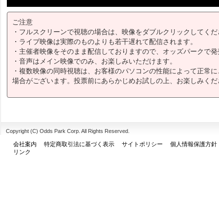
ご注意
・フルスクリーンで視聴の場合は、映像をダブルクリックしてくだ
・ライブ映像は実際のものよりも若干遅れて配信されます。
・主催者映像をそのまま配信しておりますので、オッズパークで発
・音声はメイン映像でのみ、お楽しみいただけます。
・複数映像の同時視聴は、お客様のパソコンの性能によって正常に
場合がございます。投票前にあらかじめお試しの上、お楽しみくだ
Copyright (C) Odds Park Corp. All Rights Reserved.
会社案内
特定商取引法に基づく表示
サイトポリシー
個人情報保護方針
リンク