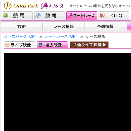
オートレースの車券を買うならオッズ
オッズパークTOP
オートレースTOP
レース映像