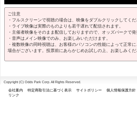
ご注意
・フルスクリーンで視聴の場合は、映像をダブルクリックしてくだ
・ライブ映像は実際のものよりも若干遅れて配信されます。
・主催者映像をそのまま配信しておりますので、オッズパークで発
・音声はメイン映像でのみ、お楽しみいただけます。
・複数映像の同時視聴は、お客様のパソコンの性能によって正常に
場合がございます。投票前にあらかじめお試しの上、お楽しみくだ
Copyright (C) Odds Park Corp. All Rights Reserved.
会社案内
特定商取引法に基づく表示
サイトポリシー
個人情報保護方針
リンク