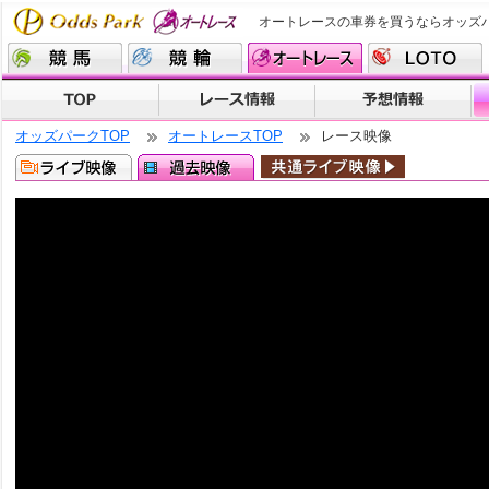
オートレースの車券を買うならオッズ
オッズパークTOP
オートレースTOP
レース映像