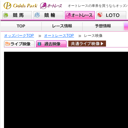
オートレースの車券を買うならオッズ
オッズパークTOP
オートレースTOP
レース映像