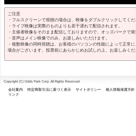
ご注意
・フルスクリーンで視聴の場合は、映像をダブルクリックしてくだ
・ライブ映像は実際のものよりも若干遅れて配信されます。
・主催者映像をそのまま配信しておりますので、オッズパークで発
・音声はメイン映像でのみ、お楽しみいただけます。
・複数映像の同時視聴は、お客様のパソコンの性能によって正常に
場合がございます。投票前にあらかじめお試しの上、お楽しみくだ
Copyright (C) Odds Park Corp. All Rights Reserved.
会社案内
特定商取引法に基づく表示
サイトポリシー
個人情報保護方針
リンク