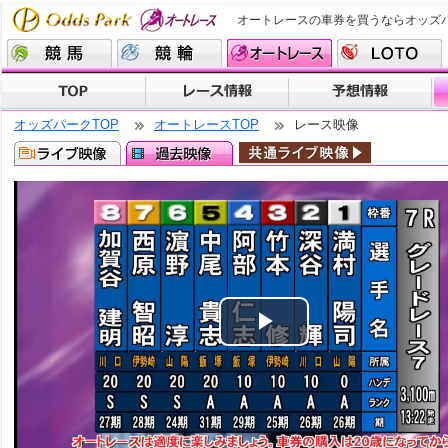
オートレースの車券を買うならオッズ
オッズパークTOP
オートレースTOP
レース映像
Play
Video