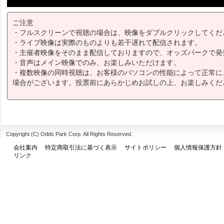
ご注意
・フルスクリーンで視聴の場合は、映像をダブルクリックしてくだ
・ライブ映像は実際のものよりも若干遅れて配信されます。
・主催者映像をそのまま配信しておりますので、オッズパークで発
・音声はメイン映像でのみ、お楽しみいただけます。
・複数映像の同時視聴は、お客様のパソコンの性能によって正常に
場合がございます。投票前にあらかじめお試しの上、お楽しみくだ
Copyright (C) Odds Park Corp. All Rights Reserved.
会社案内
特定商取引法に基づく表示
サイトポリシー
個人情報保護方針
リンク