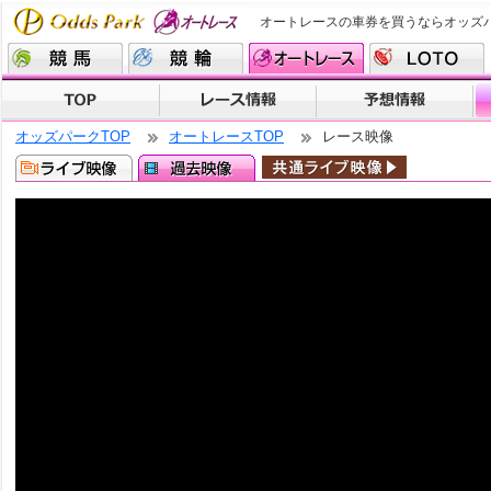
オートレースの車券を買うならオッズ
オッズパークTOP
オートレースTOP
レース映像