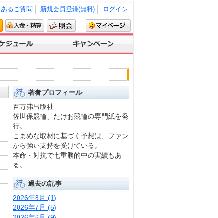
くあるご質問
新規会員登録(無料)
ログイン
著者プロフィール
百万弗出版社
佐世保競輪、たけお競輪の専門紙を発
行。
こまめな取材に基づく予想は、ファン
から強い支持を受けている。
本命・対抗で七重勝的中の実績もあ
る。
過去の記事
2026年8月 (1)
2026年7月 (5)
2026年6月 (9)