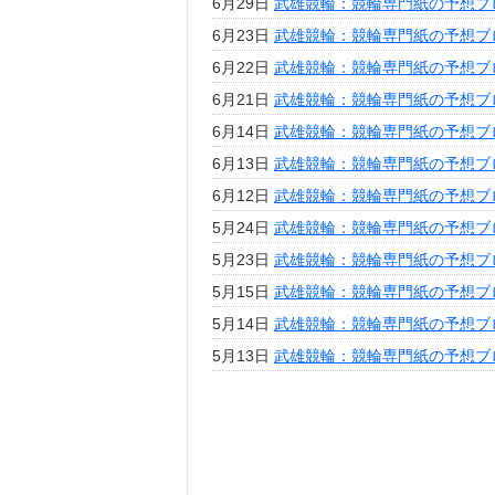
6月29日
武雄競輪：競輪専門紙の予想ブ
6月23日
武雄競輪：競輪専門紙の予想ブ
6月22日
武雄競輪：競輪専門紙の予想ブ
6月21日
武雄競輪：競輪専門紙の予想ブ
6月14日
武雄競輪：競輪専門紙の予想ブ
6月13日
武雄競輪：競輪専門紙の予想ブ
6月12日
武雄競輪：競輪専門紙の予想ブ
5月24日
武雄競輪：競輪専門紙の予想ブ
5月23日
武雄競輪：競輪専門紙の予想ブ
5月15日
武雄競輪：競輪専門紙の予想ブ
5月14日
武雄競輪：競輪専門紙の予想ブ
5月13日
武雄競輪：競輪専門紙の予想ブ