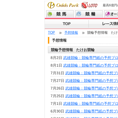
最高6億円
TOP
予想情報
競輪予想情報 たけ
予想情報
競輪予想情報 たけお競輪
8月2日
武雄競輪：競輪専門紙の予想ブ
8月1日
武雄競輪：競輪専門紙の予想ブ
7月31日
武雄競輪：競輪専門紙の予想ブ
7月27日
武雄競輪：競輪専門紙の予想ブ
7月26日
武雄競輪：競輪専門紙の予想ブ
7月25日
武雄競輪：競輪専門紙の予想ブ
7月1日
武雄競輪：競輪専門紙の予想ブ
6月30日
武雄競輪：競輪専門紙の予想ブ