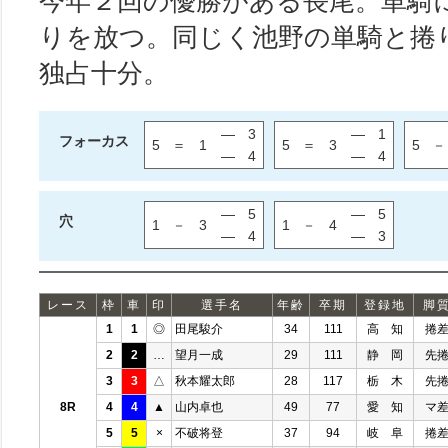
今年２回の優勝がある長尾。単騎
りを放つ。同じく池野の単騎と捲
独占十分。
―
3
―
1
5
＝
1
5
＝
3
5
－
―
4
―
4
―
5
―
5
1
－
3
1
－
4
―
4
―
3
レース
枠
車
印
選手名
年齢
卒期
登録地
脚
1
1
◎
田尾駿介
34
111
高 知
捲
2
2
…
望月一成
29
111
静 岡
先
3
3
△
秋本耀太郎
28
117
栃 木
先
8R
4
4
▲
山内卓也
49
77
愛 知
マ
5
5
×
不破将登
37
94
岐 阜
捲