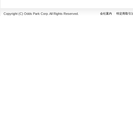
Copyright (C) Odds Park Corp. All Rights Reserved.
会社案内
特定商取引