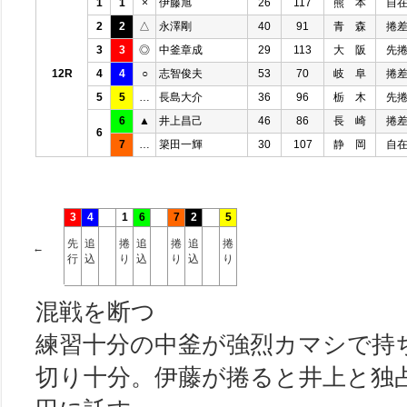
1
1
×
伊藤旭
26
117
熊 本
自
2
2
△
永澤剛
40
91
青 森
捲
3
3
◎
中釜章成
29
113
大 阪
先
12R
4
4
○
志智俊夫
53
70
岐 阜
捲
5
5
…
長島大介
36
96
栃 木
先
6
▲
井上昌己
46
86
長 崎
捲
6
7
…
簗田一輝
30
107
静 岡
自
1
3
4
1
6
7
2
5
先
追
捲
追
捲
追
捲
←
行
込
り
込
り
込
り
混戦を断つ
練習十分の中釜が強烈カマシで持
切り十分。伊藤が捲ると井上と独