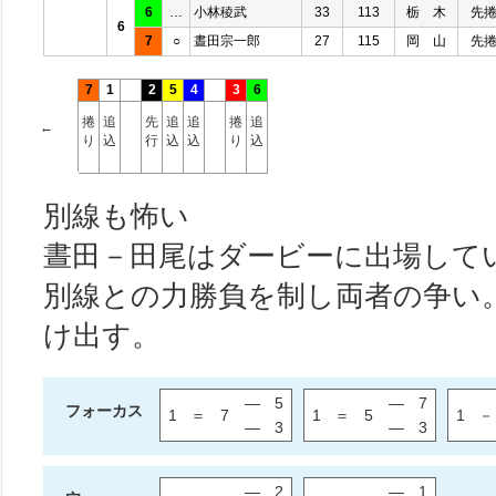
6
…
小林稜武
33
113
栃 木
先
6
7
○
晝田宗一郎
27
115
岡 山
先
7
1
2
5
4
3
6
捲
追
先
追
追
捲
追
←
り
込
行
込
込
り
込
別線も怖い
晝田－田尾はダービーに出場して
別線との力勝負を制し両者の争い
け出す。
―
5
―
7
1
＝
7
1
＝
5
1
－
―
3
―
3
―
2
―
1