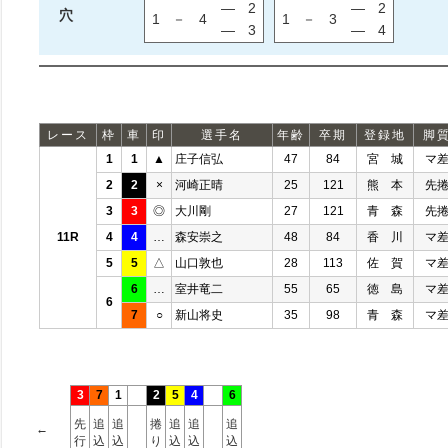
―
2
―
2
1
－
4
1
－
3
―
3
―
4
1
レース
枠
車
印
選手名
年齢
卒期
登録地
脚
1
1
▲
庄子信弘
47
84
宮 城
マ
2
2
×
河崎正晴
25
121
熊 本
先
3
3
◎
大川剛
27
121
青 森
先
11R
4
4
…
森安崇之
48
84
香 川
マ
5
5
△
山口敦也
28
113
佐 賀
マ
6
…
室井竜二
55
65
徳 島
マ
6
7
○
新山将史
35
98
青 森
マ
1
3
7
1
2
5
4
6
先
追
追
捲
追
追
追
←
行
込
込
り
込
込
込