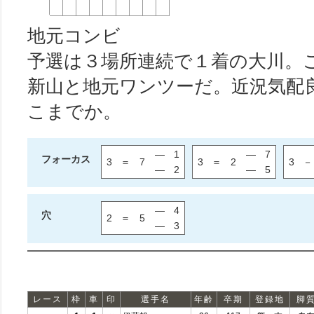
地元コンビ
予選は３場所連続で１着の大川。
新山と地元ワンツーだ。近況気配
こまでか。
―
1
―
7
3
＝
7
3
＝
2
3
－
―
2
―
5
―
4
2
＝
5
―
3
1
レース
枠
車
印
選手名
年齢
卒期
登録地
脚