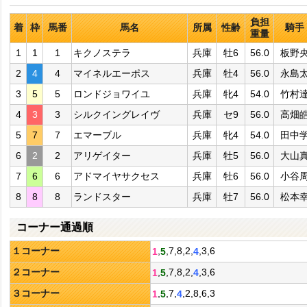
負担
着
枠
馬番
馬名
所属
性齢
騎手
重量
1
1
1
キクノステラ
兵庫
牡6
56.0
板野
2
4
4
マイネルエーポス
兵庫
牡4
56.0
永島
3
5
5
ロンドジョワイユ
兵庫
牝4
54.0
竹村
4
3
3
シルクイングレイヴ
兵庫
セ9
56.0
高畑
5
7
7
エマーブル
兵庫
牝4
54.0
田中
6
2
2
アリゲイター
兵庫
牡5
56.0
大山
7
6
6
アドマイヤサクセス
兵庫
牡6
56.0
小谷
8
8
8
ランドスター
兵庫
牡7
56.0
松本
コーナー通過順
１コーナー
,
,7,8,2,
,3,6
1
5
4
２コーナー
,
,7,8,2,
,3,6
1
5
4
３コーナー
,
,7,
,2,8,6,3
1
5
4