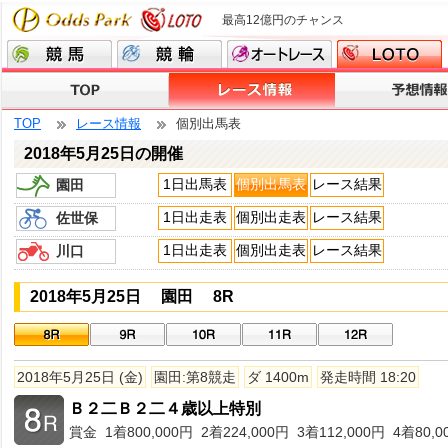
最高12億円のチャンス
TOP
レース情報
個別出馬表
2018年5月25日の開催
1日出馬表
個別出馬表
レース結果
園田
1日出走表
個別出走表
レース結果
佐世保
1日出走表
個別出走表
レース結果
川口
2018年5月25日 園田 8R
2018年5月25日 (金)
園田:第8競走
ダ 1400m
発走時間 18:20
Ｂ２二Ｂ２二４歳以上特別
賞金 1着800,000円 2着224,000円 3着112,000円 4着80,0