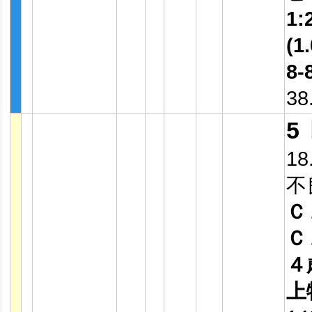
1:
(1.
8-
38
5
18
不
Ｃ
Ｃ
４
上