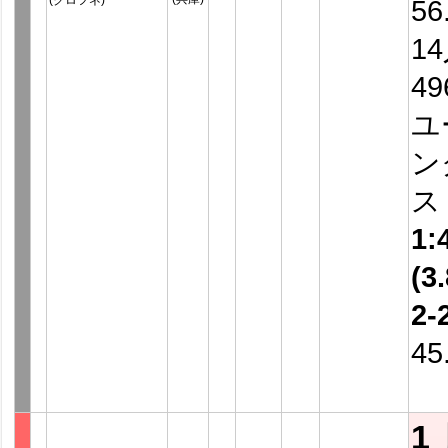
(クロフネ)
56
1
4
ユ
ン
ス
1:
(3.
2-
45
1