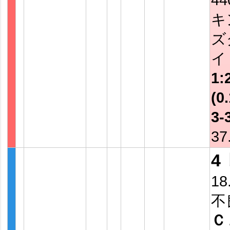
キ
ズ
1:
(0.
3-
37
4
18
不
Ｃ