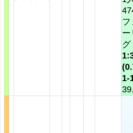
4
フ
ー
1:
(0.
1-
39