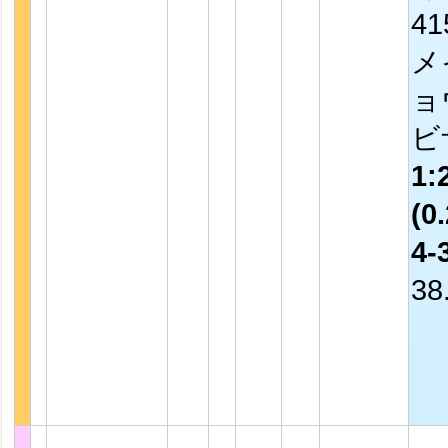
4
メ
ョ
ビ
1:
(0.
4-
38