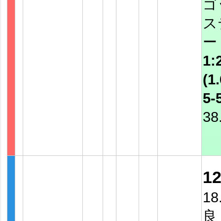
ゴ
ス
ー
1:
(1.
5-
38
1
18
良