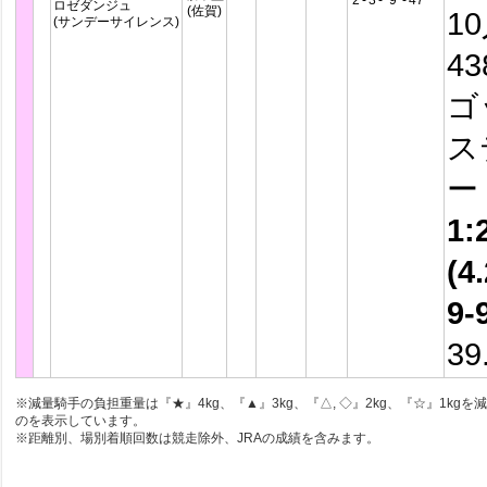
2
-
3
-
9
-
47
ロゼダンジュ
(佐賀)
1
(サンデーサイレンス)
4
ゴ
ス
ー
1:
(4.
9-
39
※減量騎手の負担重量は『★』4kg、『▲』3kg、『△, ◇』2kg、『☆』1kgを
のを表示しています。
※距離別、場別着順回数は競走除外、JRAの成績を含みます。