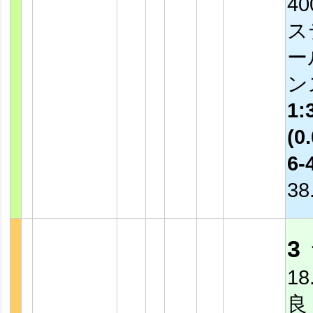
4
ス
ー
ン
1:
(0.
6-
38
3
18
良