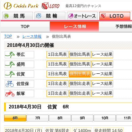
最高12億円のチャンス
TOP
レース情報
個別出馬表
2018年4月30日の開催
1日出馬表
個別出馬表
レース結果
帯広
1日出馬表
個別出馬表
レース結果
盛岡
1日出馬表
個別出馬表
レース結果
佐賀
1日出走表
個別出走表
レース結果
佐世保
1日出走表
個別出走表
レース結果
飯塚
2018年4月30日 佐賀 6R
2018年4月30日 (月)
佐賀:第6競走
ダ 1400m
発走時間 14:50