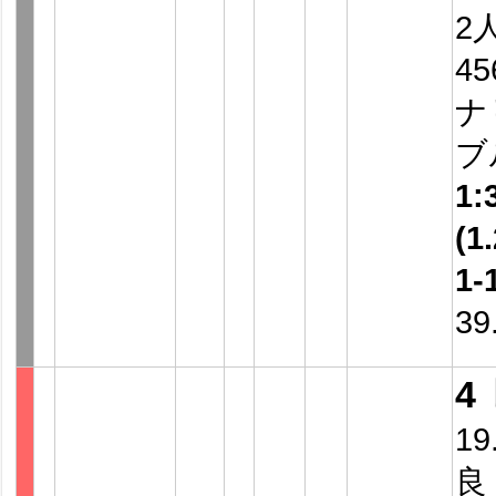
2
4
ナ
ブ
1:
(1.
1-
39
4
19
良