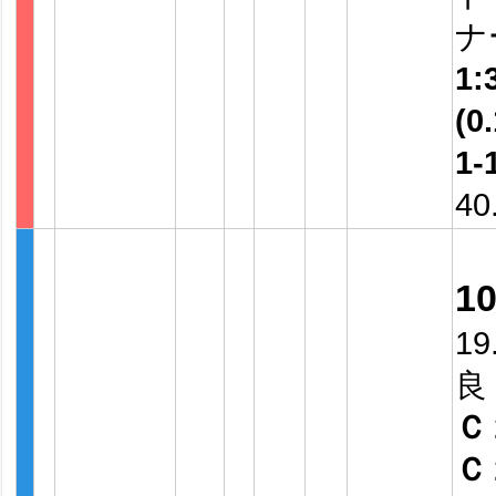
ナ
1:
(0.
1-
40
1
19
良
Ｃ
Ｃ