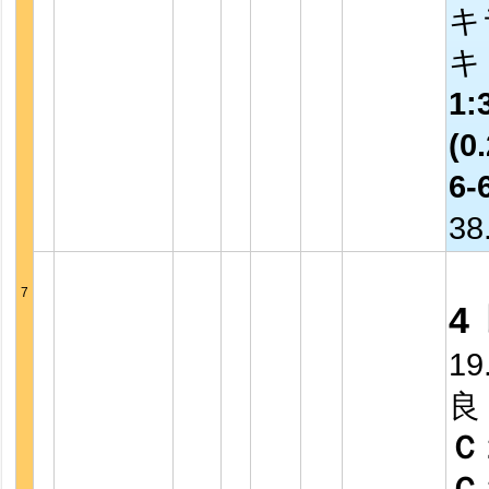
キ
1:
(0.
6-
38
7
4
19
良
Ｃ
Ｃ