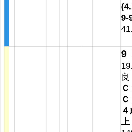
(4.
9-
41
9
19
良
Ｃ
Ｃ
４
上