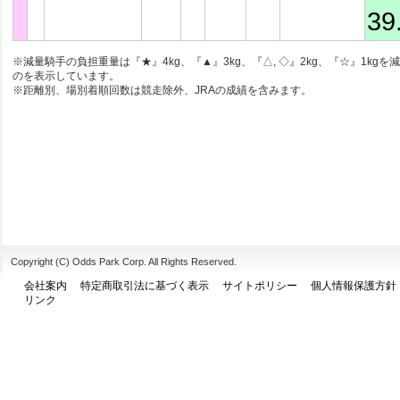
39
※減量騎手の負担重量は『★』4kg、『▲』3kg、『△, ◇』2kg、『☆』1kgを
のを表示しています。
※距離別、場別着順回数は競走除外、JRAの成績を含みます。
Copyright (C) Odds Park Corp. All Rights Reserved.
会社案内
特定商取引法に基づく表示
サイトポリシー
個人情報保護方針
リンク