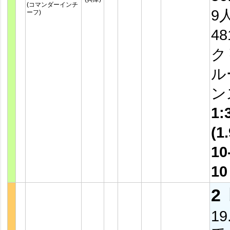
(コマンダーインチ
9
ーフ)
4
ク
ル
ン
1:
(1.
10
1
2
19