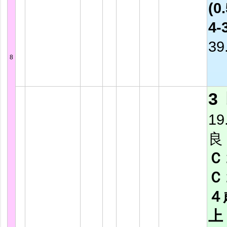
(0.
4-
39
8
3
19
良
Ｃ
Ｃ
４
上