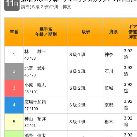
誘導(Ｓ級２班)中川 博文
ギア
選手名
車番
級班
府県
倍速
年齢／期別
脚質
3.92
林 雄一
1
Ｓ級１班
神奈
追
40 / 83
3.93
北野 武史
2
Ｓ級１班
石川
追
46 / 78
3.92
小原 唯志
3
Ｓ級２班
茨城
逃
35 / 101
3.92
窓場千加頼
4
Ｓ級２班
京都
逃
27 / 100
3.92
神山 拓弥
5
Ｓ級１班
栃木
追
32 / 91
3.92
池野 健太