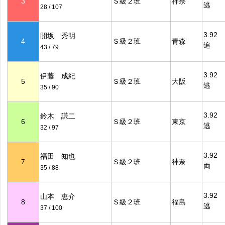
3
Ｓ級２班
神奈
逃
28 / 107
3.92
開坂 秀明
4
Ｓ級２班
青森
追
43 / 79
3.92
伊藤 成紀
5
Ｓ級２班
大阪
逃
35 / 90
3.92
鈴木 謙二
6
Ｓ級２班
東京
逃
32 / 97
3.92
福田 知也
7
Ｓ級２班
神奈
両
35 / 88
3.92
山本 恵介
8
Ｓ級２班
福島
逃
37 / 100