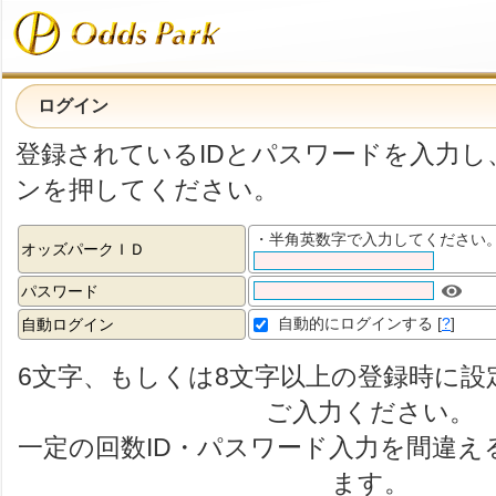
ログイン
登録されているIDとパスワードを入力し
ンを押してください。
・半角英数字で入力してください
オッズパークＩＤ
パスワード
自動的にログインする
[
?
]
自動ログイン
6文字、もしくは8文字以上の登録時に設
ご入力ください。
一定の回数ID・パスワード入力を間違え
ます。