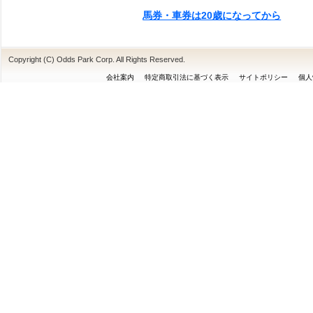
馬券・車券は20歳になってから
Copyright (C) Odds Park Corp. All Rights Reserved.
会社案内
特定商取引法に基づく表示
サイトポリシー
個人