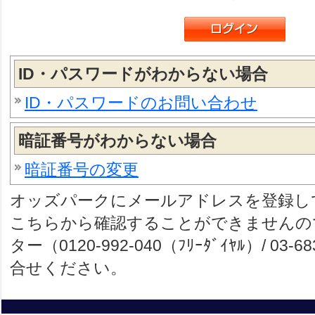
ID・パスワードがわからない場合
ID・パスワードのお問い合わせ
暗証番号がわからない場合
暗証番号の変更
オッズパークにメールアドレスを登録し
こちらから確認することができませんの
ター（0120-992-040（ﾌﾘｰﾀﾞｲﾔﾙ）/ 03-
合せください。