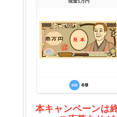
現金1万円
名様
300
本キャンペーンは