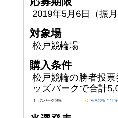
応募期限
2019年5月6日（振月）
対象場
松戸競輪場
購入条件
松戸競輪の勝者投票
ッズパークで合計5,
オッズパーク競輪
松戸競輪 予想情