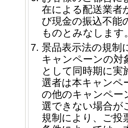
在による配送業者
び現金の振込不能
ものとみなします
景品表示法の規制
キャンペーンの対
として同時期に実施
選者は本キャンペ
の他のキャンペー
選できない場合が
規制により、ご投