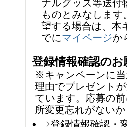
ナルグッズ等送付
ものとみなします
望する場合は、本
でに
マイページ
か
登録情報確認のお
※キャンペーンに当
理由でプレゼントが
ています。応募の前
所変更忘れがないか
⇒登録情報確認・