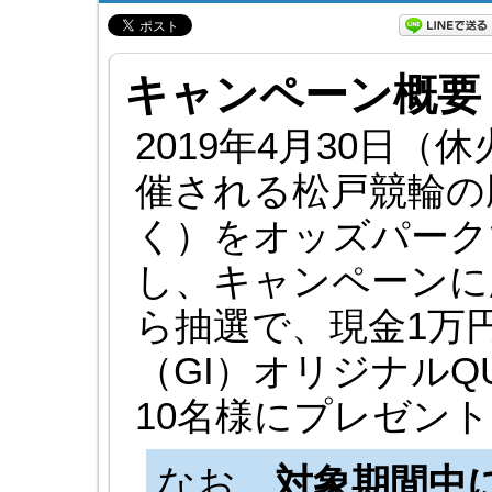
キャンペーン概要
2019年4月30日（
催される松戸競輪の
く）をオッズパークで
し、キャンペーンに
ら抽選で、現金1万円
（GI）オリジナルQ
10名様にプレゼン
なお、
対象期間中