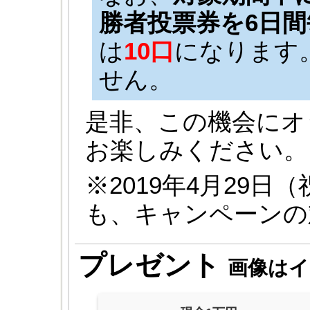
勝者投票券を6日間
は
10口
になります
せん。
是非、この機会にオ
お楽しみください。
※2019年4月29
も、キャンペーンの
プレゼント
画像はイ