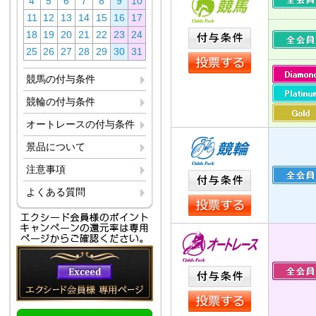
4
5
6
7
8
9
10
11
12
13
14
15
16
17
18
19
20
21
22
23
24
25
26
27
28
29
30
31
競馬の付与条件
競輪の付与条件
オートレースの付与条件
景品について
注意事項
よくある質問