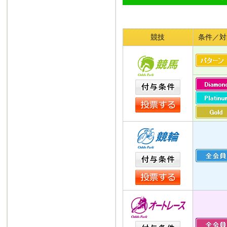
競技
条件／対