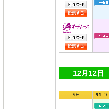
12月12
競技
条件／対