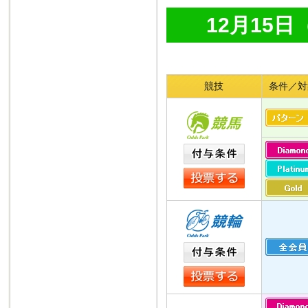
12月15
競技
条件／対