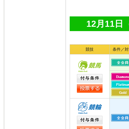
12月11
競技
条件／対