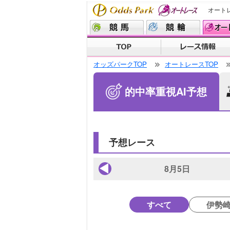
オート
オッズパークTOP
オートレースTOP
的中率重視AI予想
予想レース
8月5日
すべて
伊勢