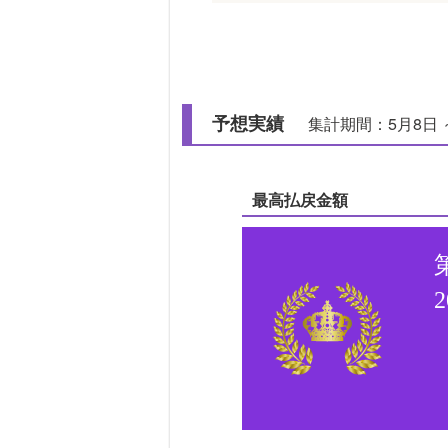
予想実績
集計期間：5月8日 
最高払戻金額
2