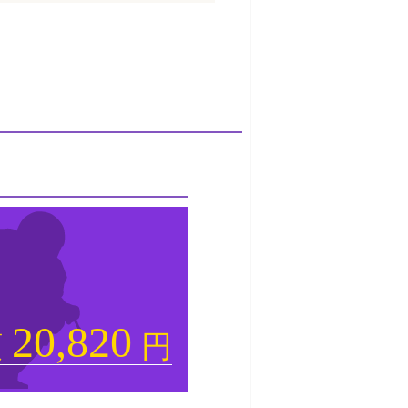
20,820
額
円