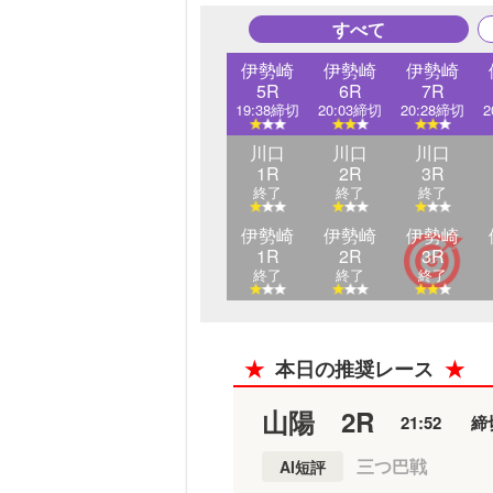
すべて
伊勢崎
伊勢崎
伊勢崎
5R
6R
7R
19:38締切
20:03締切
20:28締切
2
川口
川口
川口
1R
2R
3R
終了
終了
終了
伊勢崎
伊勢崎
伊勢崎
1R
2R
3R
終了
終了
終了
本日の推奨レース
山陽
2R
21:52
締
三つ巴戦
AI短評