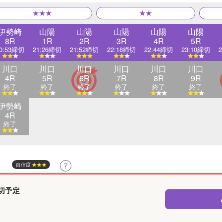
★★★
★★
伊勢崎
山陽
山陽
山陽
山陽
山陽
8R
1R
2R
3R
4R
5R
0:53締切
21:26締切
21:52締切
22:18締切
22:44締切
23:10締切
川口
川口
川口
川口
川口
川口
4R
5R
6R
7R
8R
9R
終了
終了
終了
終了
終了
終了
伊勢崎
4R
終了
自信度
切予定