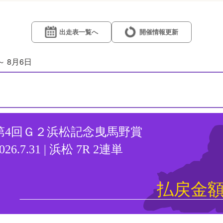
出走表一覧へ
開催情報更新
～ 8月6日
第4回Ｇ２浜松記念曳馬野賞
026.7.31
|
浜松
7R
2連単
払戻金