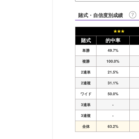
賭式・自信度別成績
賭式
的中率
単勝
49.7%
複勝
100.0%
2連単
21.5%
2連複
31.1%
ワイド
50.0%
3連単
-
3連複
-
全体
63.2%