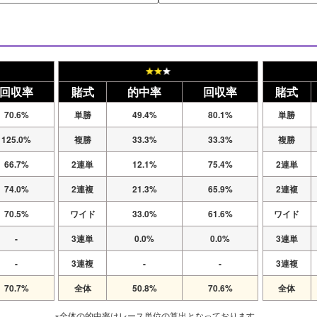
回収率
賭式
的中率
回収率
賭式
70.6%
単勝
49.4%
80.1%
単勝
125.0%
複勝
33.3%
33.3%
複勝
66.7%
2連単
12.1%
75.4%
2連単
74.0%
2連複
21.3%
65.9%
2連複
70.5%
ワイド
33.0%
61.6%
ワイド
-
3連単
0.0%
0.0%
3連単
-
3連複
-
-
3連複
70.7%
全体
50.8%
70.6%
全体
※全体の的中率はレース単位の算出となっております。