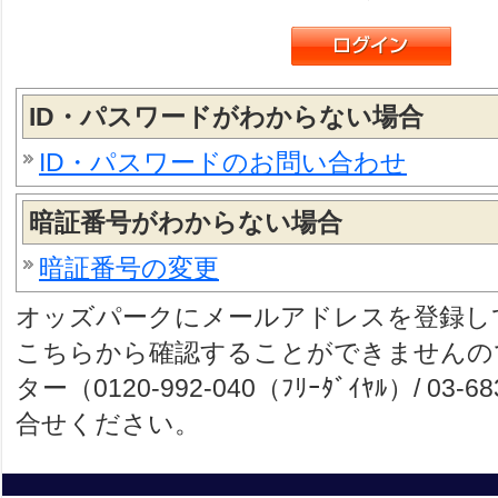
ID・パスワードがわからない場合
ID・パスワードのお問い合わせ
暗証番号がわからない場合
暗証番号の変更
オッズパークにメールアドレスを登録し
こちらから確認することができませんの
ター（0120-992-040（ﾌﾘｰﾀﾞｲﾔﾙ）/ 03-
合せください。