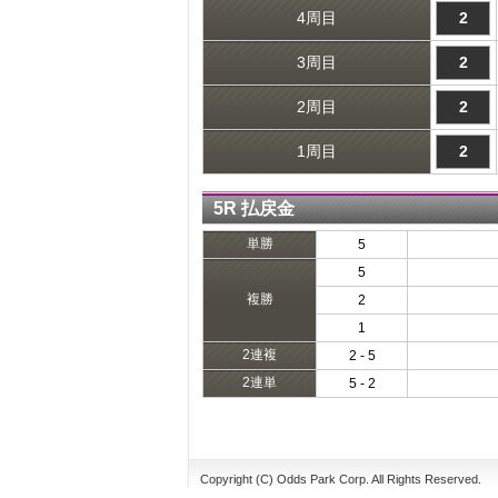
4周目
2
3周目
2
2周目
2
1周目
2
5R 払戻金
単勝
5
5
複勝
2
1
2連複
2 - 5
2連単
5 - 2
Copyright (C) Odds Park Corp. All Rights Reserved.