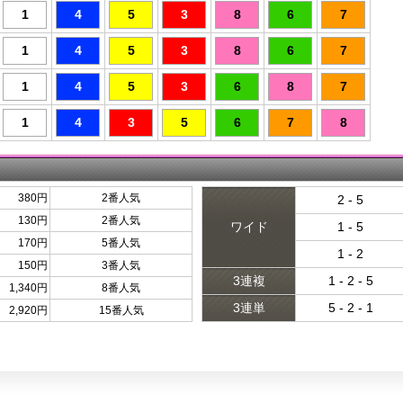
1
4
5
3
8
6
7
1
4
5
3
8
6
7
1
4
5
3
6
8
7
1
4
3
5
6
7
8
380円
2番人気
2 - 5
130円
2番人気
ワイド
1 - 5
170円
5番人気
1 - 2
150円
3番人気
3連複
1 - 2 - 5
1,340円
8番人気
3連単
5 - 2 - 1
2,920円
15番人気