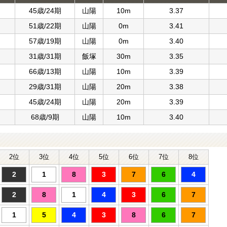
45歳/24期
山陽
10m
3.37
51歳/22期
山陽
0m
3.41
57歳/19期
山陽
0m
3.40
31歳/31期
飯塚
30m
3.35
66歳/13期
山陽
10m
3.39
29歳/31期
山陽
20m
3.38
45歳/24期
山陽
20m
3.39
68歳/9期
山陽
10m
3.40
2位
3位
4位
5位
6位
7位
8位
2
1
8
3
7
6
4
2
8
1
4
3
6
7
1
5
4
3
8
6
7