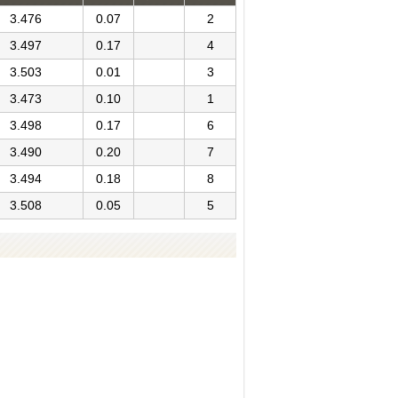
3.476
0.07
2
3.497
0.17
4
3.503
0.01
3
3.473
0.10
1
3.498
0.17
6
3.490
0.20
7
3.494
0.18
8
3.508
0.05
5