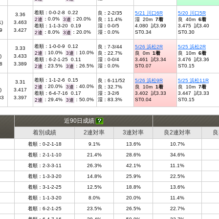
着順：0-0-2-8 0.22
良：2-2/35
5/21 川口6R
5/20 川口5R
3.36
：0.0%
：20.0%
2連
3連
良：11.4%
湿 20m
7着
良 40m
6着
1)
3.463
着順：1-1-3-20 0.19
湿：0-0/5
4.080 試3.99
3.475 試3.40
9
3.427
：8.0%
：20.0%
湿：0.0%
ST0.34
ST0.30
2連
3連
着順：1-0-0-9 0.12
良：7-3/44
5/26 浜松2R
5/25 浜松2R
3.33
：10.0%
：10.0%
2連
3連
良：22.7%
良 0m
1着
良 10m
6着
)
3.433
着順：6-2-1-25 0.11
湿：0-0/4
3.461 試3.34
3.476 試3.36
8
3.389
：23.5%
：26.5%
湿：0.0%
ST0.07
ST0.15
2連
3連
着順：1-1-2-6 0.15
良：6-11/52
5/26 浜松9R
5/25 浜松11R
3.31
：20.0%
：40.0%
2連
3連
良：32.7%
良 10m
1着
良 10m
7着
)
3.417
着順：6-4-7-16 0.17
湿：3-2/6
3.402 試3.33
3.447 試3.33
33
3.397
：29.4%
：50.0%
湿：83.3%
ST0.04
ST0.15
2連
3連
近90日成績
着別成績
2連対率
3連対率
良2連対率
良
着順：0-2-1-18
9.1%
13.6%
10.7%
着順：2-1-1-10
21.4%
28.6%
34.6%
着順：2-3-3-11
26.3%
42.1%
11.1%
着順：1-3-3-20
14.8%
25.9%
22.5%
着順：3-1-2-25
12.5%
18.8%
13.6%
着順：1-1-3-20
8.0%
20.0%
11.4%
着順：6-2-1-25
23.5%
26.5%
22.7%