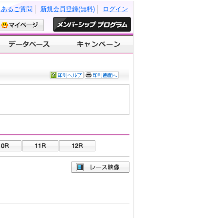
くあるご質問
新規会員登録(無料)
ログイン