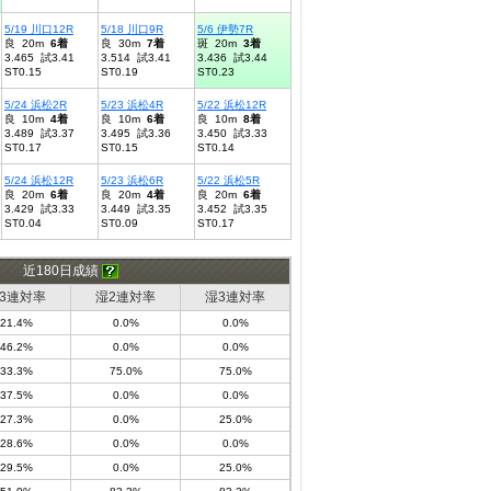
5/19 川口12R
5/18 川口9R
5/6 伊勢7R
良 20m
6着
良 30m
7着
斑 20m
3着
3.465 試3.41
3.514 試3.41
3.436 試3.44
ST0.15
ST0.19
ST0.23
5/24 浜松2R
5/23 浜松4R
5/22 浜松12R
良 10m
4着
良 10m
6着
良 10m
8着
3.489 試3.37
3.495 試3.36
3.450 試3.33
ST0.17
ST0.15
ST0.14
5/24 浜松12R
5/23 浜松6R
5/22 浜松5R
良 20m
6着
良 20m
4着
良 20m
6着
3.429 試3.33
3.449 試3.35
3.452 試3.35
ST0.04
ST0.09
ST0.17
近180日成績
3連対率
湿2連対率
湿3連対率
21.4%
0.0%
0.0%
46.2%
0.0%
0.0%
33.3%
75.0%
75.0%
37.5%
0.0%
0.0%
27.3%
0.0%
25.0%
28.6%
0.0%
0.0%
29.5%
0.0%
25.0%