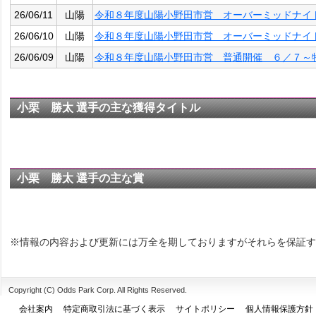
26/06/11
山陽
令和８年度山陽小野田市営 オーバーミッドナイ
26/06/10
山陽
令和８年度山陽小野田市営 オーバーミッドナイ
26/06/09
山陽
令和８年度山陽小野田市営 普通開催 ６／７～
小栗 勝太 選手の主な獲得タイトル
小栗 勝太 選手の主な賞
※情報の内容および更新には万全を期しておりますがそれらを保証す
Copyright (C) Odds Park Corp. All Rights Reserved.
会社案内
特定商取引法に基づく表示
サイトポリシー
個人情報保護方針