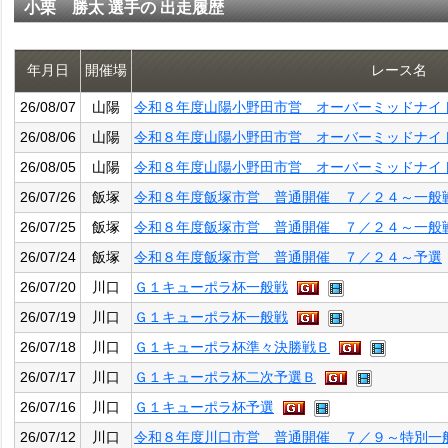
小栗 勝太 選手の 出走履歴
年月日
開催場
レース名
26/08/07
山陽
令和８年度山陽小野田市営 オーバーミッドナイ
26/08/06
山陽
令和８年度山陽小野田市営 オーバーミッドナイ
26/08/05
山陽
令和８年度山陽小野田市営 オーバーミッドナイ
26/07/26
飯塚
令和８年度飯塚市営 普通開催 ７／２４～一般
26/07/25
飯塚
令和８年度飯塚市営 普通開催 ７／２４～一般
26/07/24
飯塚
令和８年度飯塚市営 普通開催 ７／２４～予選
26/07/20
川口
Ｇ１キューポラ杯一般戦
26/07/19
川口
Ｇ１キューポラ杯一般戦
26/07/18
川口
Ｇ１キューポラ杯準々決勝戦Ｂ
26/07/17
川口
Ｇ１キューポラ杯二次予選Ｂ
26/07/16
川口
Ｇ１キューポラ杯予選
26/07/12
川口
令和８年度川口市営 普通開催 ７／９～特別一