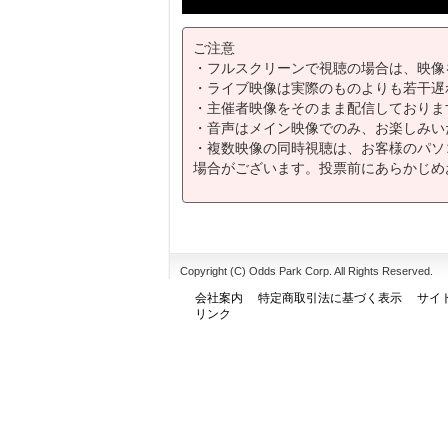
ご注意
・フルスクリーンで視聴の場合は、映像
・ライブ映像は実際のものよりも若干遅
・主催者映像をそのまま配信しておりま
・音声はメイン映像でのみ、お楽しみい
・複数映像の同時視聴は、お客様のパソ
場合がございます。投票前にあらかじめ
Copyright (C) Odds Park Corp. All Rights Reserved.
会社案内
特定商取引法に基づく表示
サイ
リンク