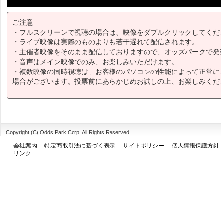
ご注意
・フルスクリーンで視聴の場合は、映像をダブルクリックしてくだ
・ライブ映像は実際のものよりも若干遅れて配信されます。
・主催者映像をそのまま配信しておりますので、オッズパークで発
・音声はメイン映像でのみ、お楽しみいただけます。
・複数映像の同時視聴は、お客様のパソコンの性能によって正常に
場合がございます。投票前にあらかじめお試しの上、お楽しみくだ
Copyright (C) Odds Park Corp. All Rights Reserved.
会社案内
特定商取引法に基づく表示
サイトポリシー
個人情報保護方針
リンク