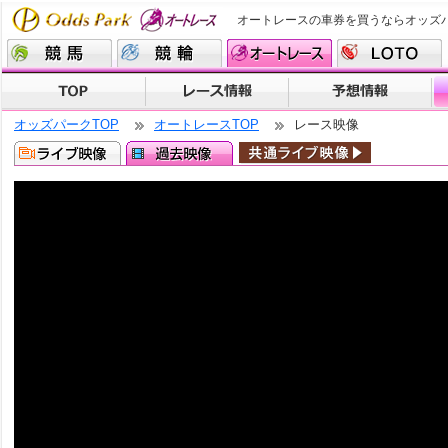
オートレースの車券を買うならオッズ
オッズパークTOP
オートレースTOP
レース映像