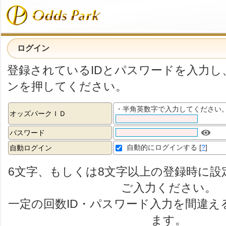
ログイン
登録されているIDとパスワードを入力し
ンを押してください。
・半角英数字で入力してください
オッズパークＩＤ
パスワード
自動的にログインする
[
?
]
自動ログイン
6文字、もしくは8文字以上の登録時に設
ご入力ください。
一定の回数ID・パスワード入力を間違え
ます。