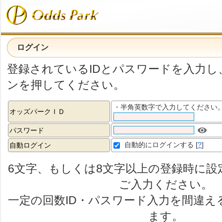
ログイン
登録されているIDとパスワードを入力し
ンを押してください。
・半角英数字で入力してください
オッズパークＩＤ
パスワード
自動的にログインする
[
?
]
自動ログイン
6文字、もしくは8文字以上の登録時に設
ご入力ください。
一定の回数ID・パスワード入力を間違え
ます。