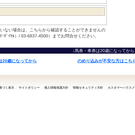
いない場合は、こちらから確認することができませんの
ｰﾀﾞｲﾔﾙ）/ 03-6837-4500）までお問合せください。
↓馬券・車券は20歳になってから↓
は20歳になってから
のめり込みが不安な方はこち
基づく表示
サイトポリシー
個人情報保護方針
情報セキュリティ方針
カスタマーハラスメ