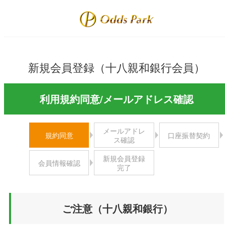
新規会員登録（十八親和銀行会員）
利用規約同意/メールアドレス確認
メールアドレ
規約同意
口座振替契約
ス確認
新規会員登録
会員情報確認
完了
ご注意（十八親和銀行）