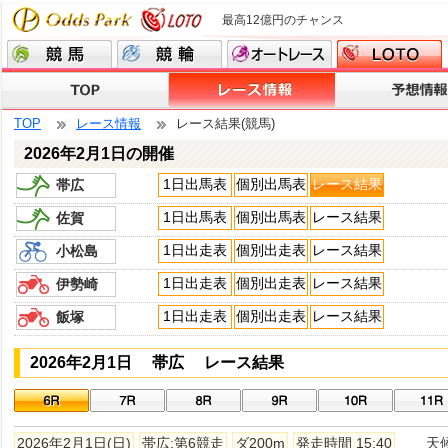
最高12億円のチャンス
TOP
レース情報
レース結果(競馬)
2026年2月1日の開催
1日出馬表
個別出馬表
レース結果
帯広
1日出馬表
個別出馬表
レース結果
佐賀
1日出走表
個別出走表
レース結果
小松島
1日出走表
個別出走表
レース結果
伊勢崎
1日出走表
個別出走表
レース結果
飯塚
2026年2月1日 帯広 レース結果
2026年2月1日(日)
帯広:第6競走
ダ200m
発走時間 15:40
天