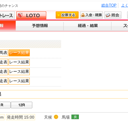
総合TOP
よ
円のチャンス
馬表
レース結果
走表
レース結果
走表
レース結果
走表
レース結果
果
0m
発走時間 15:00
天候
馬場