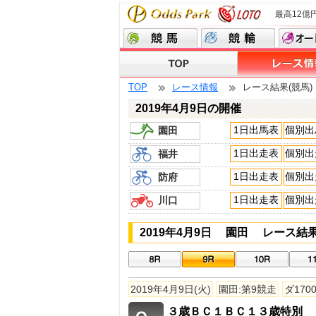
最高12億
TOP
レース情報
レース結果(競馬)
2019年4月9日の開催
1日出馬表
個別出
園田
1日出走表
個別出
福井
1日出走表
個別出
防府
1日出走表
個別出
川口
2019年4月9日 園田 レース結
2019年4月9日(火)
園田:第9競走
ダ170
３歳ＢＣ１ＢＣ１３歳特別