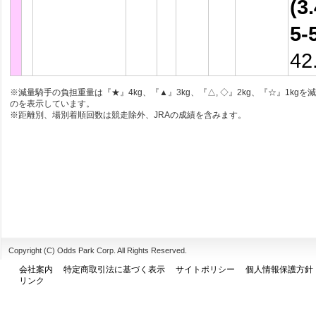
(3.
5-
42
※減量騎手の負担重量は『★』4kg、『▲』3kg、『△, ◇』2kg、『☆』1kgを
のを表示しています。
※距離別、場別着順回数は競走除外、JRAの成績を含みます。
Copyright (C) Odds Park Corp. All Rights Reserved.
会社案内
特定商取引法に基づく表示
サイトポリシー
個人情報保護方針
リンク