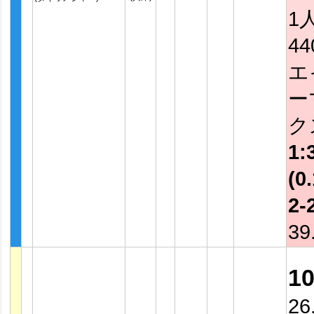
1
4
エ
ー
ク
1:
(0.
2-
39
1
26