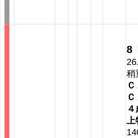
8
26
稍
Ｃ
Ｃ
４
上
14