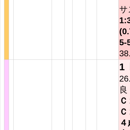
サ
1:
(0.
5-
38
1
26
良
Ｃ
Ｃ
４