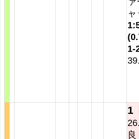
ァ
ャ
1:
(0.
1-
39
1
26
良