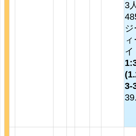
3
4
ジ
ィ
イ
1:
(1.
3-
39