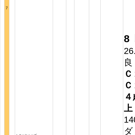
7
8
26
良
Ｃ
Ｃ
４
上
14
ダ