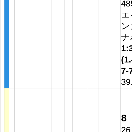
4
エ
ン
ナ
1:
(1.
7-
39
8
26