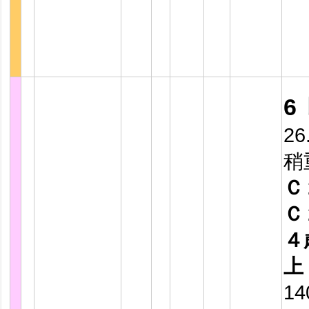
6
26
稍
Ｃ
Ｃ
４
上
14