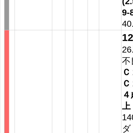
(2.
9-
40
1
26
不
Ｃ
Ｃ
４
上
14
ダ