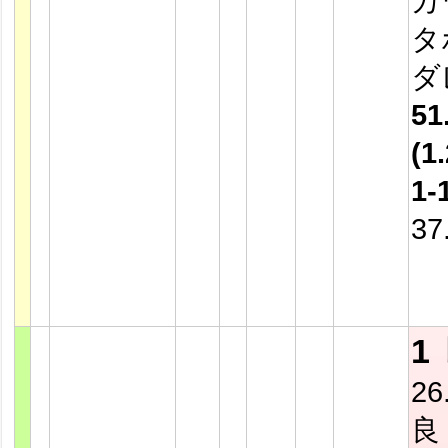
カ
タ
ダ
51
(1.
1-
37
1
26
良