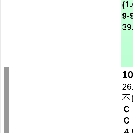
(1.
9-
39
1
26
不
Ｃ
Ｃ
４