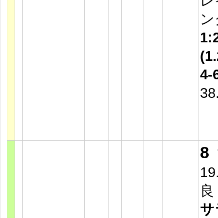
レ
ン
1:
(1.
4-
38
8
19
良
サ