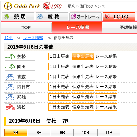
最高12億円のチャンス
TOP
レース情報
個別出馬表
2019年6月6日の開催
1日出馬表
個別出馬表
レース結果
笠松
1日出馬表
個別出馬表
レース結果
園田
1日出走表
個別出走表
レース結果
青森
1日出走表
個別出走表
レース結果
四日市
1日出走表
個別出走表
レース結果
武雄
1日出走表
個別出走表
レース結果
浜松
2019年6月6日 笠松 7R