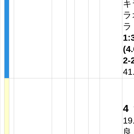
キ
ラ
1:
(4.
2-
41
4
19
良