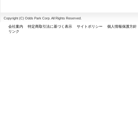
Copyright (C) Odds Park Corp. All Rights Reserved.
会社案内
特定商取引法に基づく表示
サイトポリシー
個人情報保護方針
リンク