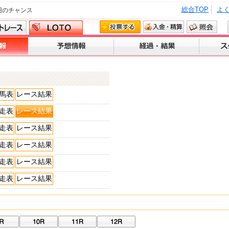
総合TOP
よ
円のチャンス
馬表
レース結果
走表
レース結果
走表
レース結果
走表
レース結果
走表
レース結果
走表
レース結果