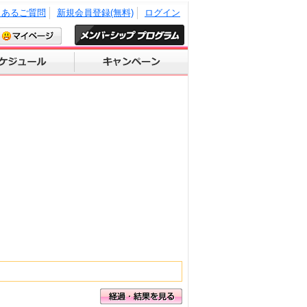
くあるご質問
新規会員登録(無料)
ログイン