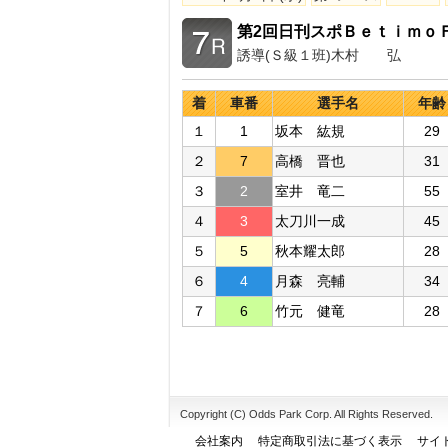
第2回日刊スポＢｅｔｉｍｏＦ
誘導(Ｓ級１班)木村 弘
着
車番
選手名
年齢
１
1
坂本 紘規
29
２
7
高橋 晋也
31
３
2
室井 竜二
55
４
3
太刀川一成
45
５
5
秋本耀太郎
28
６
4
月森 亮輔
34
７
6
竹元 健竜
28
Copyright (C) Odds Park Corp. All Rights Reserved.
会社案内
特定商取引法に基づく表示
サイ