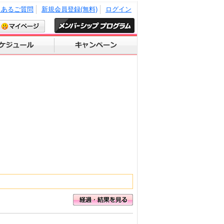
くあるご質問
新規会員登録(無料)
ログイン