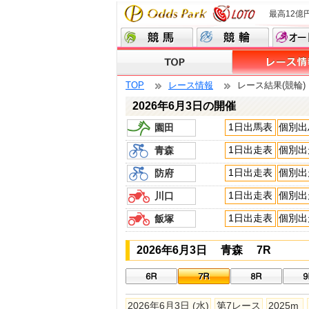
最高12億
TOP
レース情報
レース結果(競輪)
2026年6月3日の開催
1日出馬表
個別出
園田
1日出走表
個別出
青森
1日出走表
個別出
防府
1日出走表
個別出
川口
1日出走表
個別出
飯塚
2026年6月3日 青森 7R
2026年6月3日 (水)
第7レース
2025m