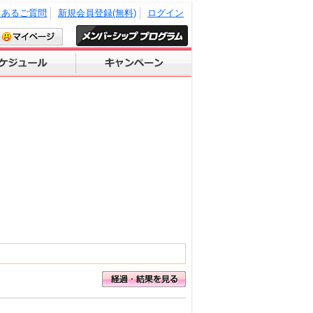
くあるご質問
新規会員登録(無料)
ログイン