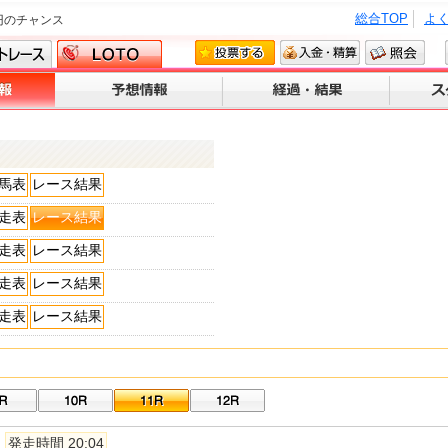
総合TOP
よ
円のチャンス
馬表
レース結果
走表
レース結果
走表
レース結果
走表
レース結果
走表
レース結果
発走時間 20:04