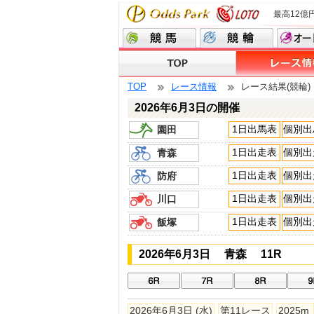
最高12億
TOP
レース情報
レース結果(競輪)
2026年6月3日の開催
1日出馬表
個別出
園田
1日出走表
個別出
青森
1日出走表
個別出
防府
1日出走表
個別出
川口
1日出走表
個別出
飯塚
2026年6月3日 青森 11R
2026年6月3日 (水)
第11レース
2025m