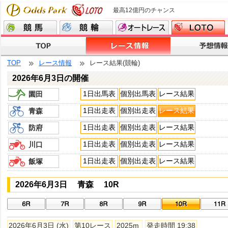
最高12億円のチャンス
TOP
レース情報
レース結果(競輪)
2026年6月3日の開催
1日出馬表
個別出馬表
レース結果
園田
1日出走表
個別出走表
レース結果
青森
1日出走表
個別出走表
レース結果
防府
1日出走表
個別出走表
レース結果
川口
1日出走表
個別出走表
レース結果
飯塚
2026年6月3日 青森 10R
2026年6月3日 (水)
第10レース
2025m
発走時間 19:38