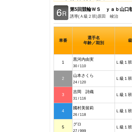
第5回競輪ＷＳ ｙａｂ山口朝
誘導(Ａ級２班)原田 峻治
選手名
車番
年齢／期別
黒河内由実
1
Ｌ級１班
30 / 110
山本さくら
2
Ｌ級１班
24 / 120
吉岡 詩織
3
Ｌ級１班
31 / 116
國村美留莉
4
Ｌ級１班
26 / 118
グロ
5
Ｌ級１班
27 / 999