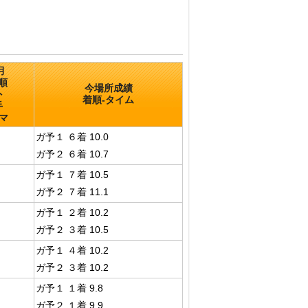
月
順
今場所成績
外
着順-タイム
手
-マ
ガ予１ ６着 10.0
ガ予２ ６着 10.7
ガ予１ ７着 10.5
ガ予２ ７着 11.1
ガ予１ ２着 10.2
ガ予２ ３着 10.5
ガ予１ ４着 10.2
ガ予２ ３着 10.2
ガ予１ １着 9.8
ガ予２ １着 9.9