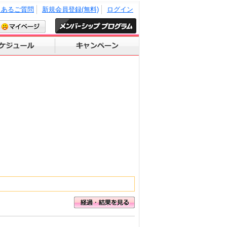
くあるご質問
新規会員登録(無料)
ログイン