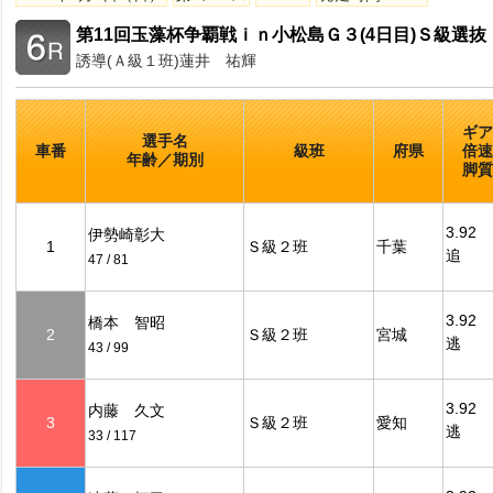
第11回玉藻杯争覇戦ｉｎ小松島Ｇ３(4日目)Ｓ級選抜
誘導(Ａ級１班)蓮井 祐輝
ギア
選手名
車番
級班
府県
倍速
年齢／期別
脚質
3.92
伊勢崎彰大
1
Ｓ級２班
千葉
追
47 / 81
3.92
橋本 智昭
2
Ｓ級２班
宮城
逃
43 / 99
3.92
内藤 久文
3
Ｓ級２班
愛知
逃
33 / 117