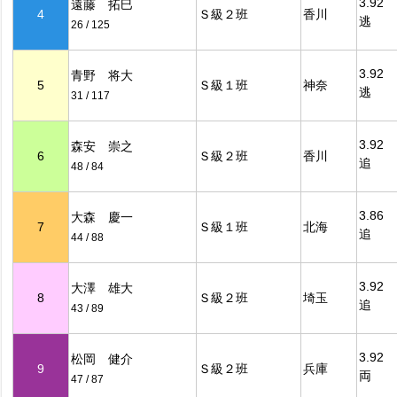
3.92
遠藤 拓巳
4
Ｓ級２班
香川
逃
26 / 125
3.92
青野 将大
5
Ｓ級１班
神奈
逃
31 / 117
3.92
森安 崇之
6
Ｓ級２班
香川
追
48 / 84
3.86
大森 慶一
7
Ｓ級１班
北海
追
44 / 88
3.92
大澤 雄大
8
Ｓ級２班
埼玉
追
43 / 89
3.92
松岡 健介
9
Ｓ級２班
兵庫
両
47 / 87