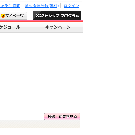
くあるご質問
新規会員登録(無料)
ログイン