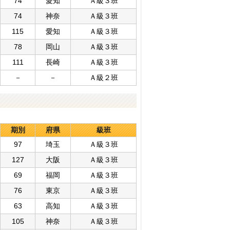
74
愛知
Ａ級３班
74
神奈
Ａ級３班
115
愛知
Ａ級３班
78
岡山
Ａ級３班
111
長崎
Ａ級３班
－
－
Ａ級２班
期別
府県
級班
97
埼玉
Ａ級３班
127
大阪
Ａ級３班
69
福岡
Ａ級３班
76
東京
Ａ級３班
63
高知
Ａ級３班
105
神奈
Ａ級３班