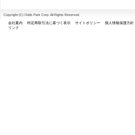
Copyright (C) Odds Park Corp. All Rights Reserved.
会社案内
特定商取引法に基づく表示
サイトポリシー
個人情報保護方針
リンク