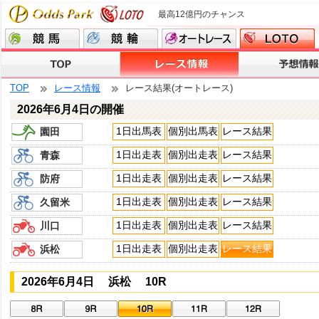
最高12億円のチャンス
TOP
レース情報
レース結果(オートレース)
2026年6月4日の開催
1日出馬表
個別出馬表
レース結果
園田
1日出走表
個別出走表
レース結果
青森
1日出走表
個別出走表
レース結果
防府
1日出走表
個別出走表
レース結果
久留米
1日出走表
個別出走表
レース結果
川口
1日出走表
個別出走表
レース結果
浜松
2026年6月4日 浜松 10R