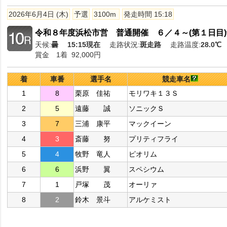
2026年6月4日 (木)
予選
3100m
発走時間 15:18
令和８年度浜松市営 普通開催 ６／４～(第１日目
天候:
曇
15:15現在
走路状況:
斑走路
走路温度:
28.0℃
賞金 1着 92,000円
着
車番
選手名
競走車名
1
8
栗原 佳祐
モリワキ１３Ｓ
2
5
遠藤 誠
ソニックＳ
3
7
三浦 康平
マックイーン
4
3
斎藤 努
プリティフライ
5
4
牧野 竜人
ピオリム
6
6
浜野 翼
スペシウム
7
1
戸塚 茂
オーリァ
8
2
鈴木 景斗
アルケミスト