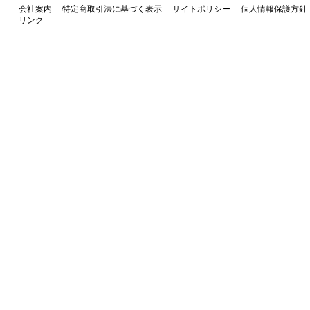
会社案内
特定商取引法に基づく表示
サイトポリシー
個人情報保護方針
リンク