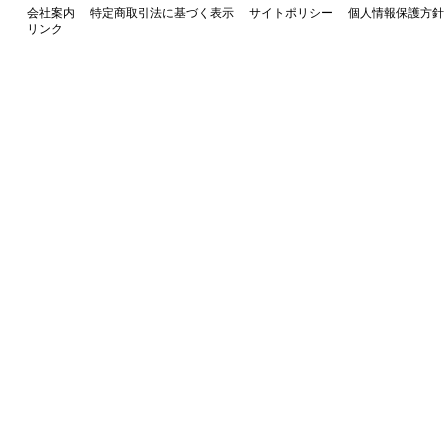
会社案内
特定商取引法に基づく表示
サイトポリシー
個人情報保護方針
リンク