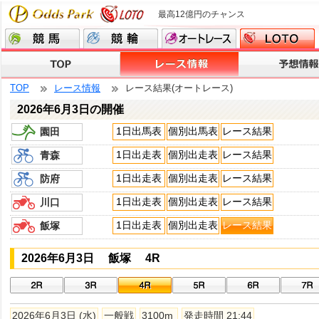
最高12億円のチャンス
TOP
レース情報
レース結果(オートレース)
2026年6月3日の開催
1日出馬表
個別出馬表
レース結果
園田
1日出走表
個別出走表
レース結果
青森
1日出走表
個別出走表
レース結果
防府
1日出走表
個別出走表
レース結果
川口
1日出走表
個別出走表
レース結果
飯塚
2026年6月3日 飯塚 4R
2026年6月3日 (水)
一般戦
3100m
発走時間 21:44