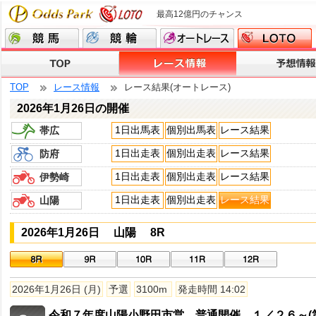
最高12億円のチャンス
TOP
レース情報
レース結果(オートレース)
2026年1月26日の開催
1日出馬表
個別出馬表
レース結果
帯広
1日出走表
個別出走表
レース結果
防府
1日出走表
個別出走表
レース結果
伊勢崎
1日出走表
個別出走表
レース結果
山陽
2026年1月26日 山陽 8R
2026年1月26日 (月)
予選
3100m
発走時間 14:02
令和７年度山陽小野田市営 普通開催 １／２６～(