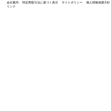
会社案内
特定商取引法に基づく表示
サイトポリシー
個人情報保護方針
リンク