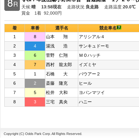
天候:
晴
13:58現在
走路状況:
良走路
走路温度:
20.0℃
賞金 1着 92,000円
着
車番
選手名
競走車名
1
8
山本 翔
アリシアル４
2
4
湯浅 浩
サンキュドーモ
3
6
菅野 仁翔
ＭＯハッチ
4
7
西村 龍太郎
イズミヤ
5
1
石橋 大
バウアー２
6
2
斎藤 隆充
ヒール
7
5
松井 大和
ヨバンマツイ
8
3
三宅 真央
ハニー
Copyright (C) Odds Park Corp. All Rights Reserved.