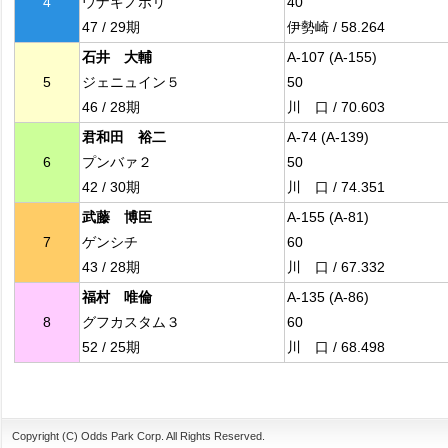
4
ウナギノボリ
40
47 / 29期
伊勢崎 / 58.264
石井 大輔
A-107 (A-155)
5
ジェニュイン５
50
46 / 28期
川 口 / 70.603
君和田 裕二
A-74 (A-139)
6
プンバァ２
50
42 / 30期
川 口 / 74.351
武藤 博臣
A-155 (A-81)
7
ゲンシチ
60
43 / 28期
川 口 / 67.332
福村 唯倫
A-135 (A-86)
8
グフカスタム３
60
52 / 25期
川 口 / 68.498
Copyright (C) Odds Park Corp. All Rights Reserved.