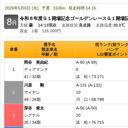
2026年5月6日 (水)
予選
3100m
発走時間 14:16
令和８年度Ｇ１開場記念ゴールデンレースＧ１開場記
天候:
曇
14:13現在
走路状況:
良走路
走路温度:
30.0
℃
賞金 1着 126,000円
選手名
現ランク(前ランク
車番
競走車名
ハンデ
年齢／期
LG/審査ポイント
岡谷 美由紀
A-80 (A-99)
1
ディアマンテ
0
41 / 32期
浜 松 / 73.171
川原 剛
A-131 (A-132)
2
マイヤン
10
48 / 26期
川 口 / 68.798
深谷 俊太
A-56 (A-50)
3
シグナル
10
35 / 34期
浜 松 / 76.715