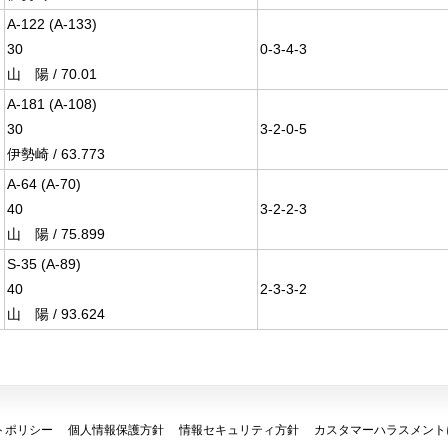
A-122 (A-133)
30
0-3-4-3
山 陽 / 70.01
A-181 (A-108)
30
3-2-0-5
伊勢崎 / 63.773
A-64 (A-70)
40
3-2-2-3
山 陽 / 75.899
S-35 (A-89)
40
2-3-3-2
山 陽 / 93.624
トポリシー
個人情報保護方針
情報セキュリティ方針
カスタマーハラスメント