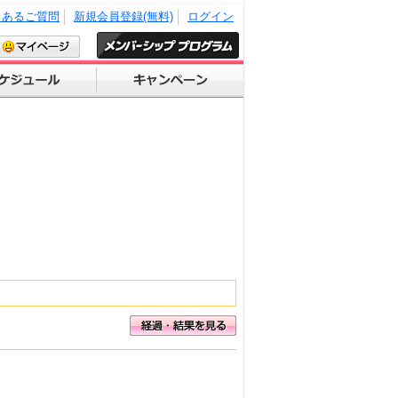
くあるご質問
新規会員登録(無料)
ログイン